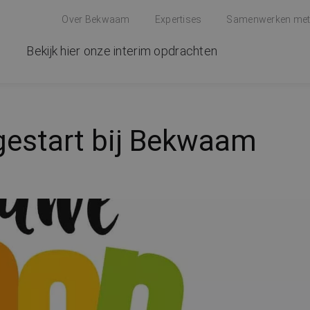
Over Bekwaam
Expertises
Samenwerken me
Bekijk hier onze interim opdrachten
estart bij Bekwaam