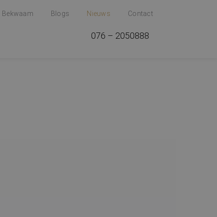
t Bekwaam
Blogs
Nieuws
Contact
076 – 2050888