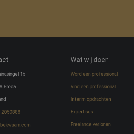
act
Wat wij doen
inasingel 1b
Word een professional
A Breda
Vind een professional
and
Interim opdrachten
Expertises
– 2050888
Freelance verlonen
@bekwaam.com