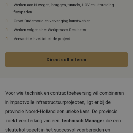
Werken aan N-wegen, bruggen, tunnels, HOV en uitbreiding
fietspaden
Groot Onderhoud en vervanging kunstwerken
Werken volgens het Werkproces Realisator
Verwachte inzet tot einde project
Direct solliciteren
Voor wie techniek en contractbeheersing wil combineren
in impactvolle infrastructuurprojecten, ligt er bij de
provincie Noord-Holland een unieke kans. De provincie
zoekt versterking van een
Technisch Manager
die een
sleutelrol speelt in het succesvol voorbereiden en