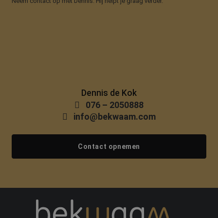
Neem contact op met Dennis. Hij helpt je graag verder.
Dennis de Kok
076 – 2050888
info@bekwaam.com
Contact opnemen