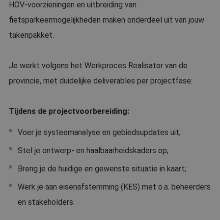
HOV-voorzieningen en uitbreiding van
fietsparkeermogelijkheden maken onderdeel uit van jouw
takenpakket.
Je werkt volgens het Werkproces Realisator van de
provincie, met duidelijke deliverables per projectfase:
Tijdens de projectvoorbereiding:
Voer je systeemanalyse en gebiedsupdates uit;
Stel je ontwerp- en haalbaarheidskaders op;
Breng je de huidige en gewenste situatie in kaart;
Werk je aan eisenafstemming (KES) met o.a. beheerders
en stakeholders.