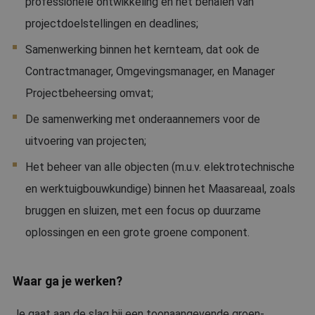
professionele ontwikkeling en het behalen van
projectdoelstellingen en deadlines;
Samenwerking binnen het kernteam, dat ook de
Contractmanager, Omgevingsmanager, en Manager
Projectbeheersing omvat;
De samenwerking met onderaannemers voor de
uitvoering van projecten;
Het beheer van alle objecten (m.u.v. elektrotechnische
en werktuigbouwkundige) binnen het Maasareaal, zoals
bruggen en sluizen, met een focus op duurzame
oplossingen en een grote groene component.
Waar ga je werken?
Je gaat aan de slag bij een toonaangevende groen-