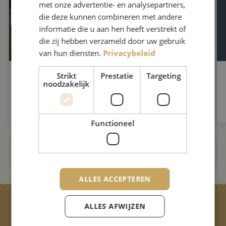
met onze advertentie- en analysepartners,
die deze kunnen combineren met andere
informatie die u aan hen heeft verstrekt of
die zij hebben verzameld door uw gebruik
van hun diensten.
Privacybeleid
Strikt
Prestatie
Targeting
Rijkswaterstaat Tilburg kiest voor
noodzakelijk
Partners in Projectbeheersing
Functioneel
Bekijk alle nieuwsberichten
ALLES ACCEPTEREN
ALLES AFWIJZEN
Wil je meer weten of ben je