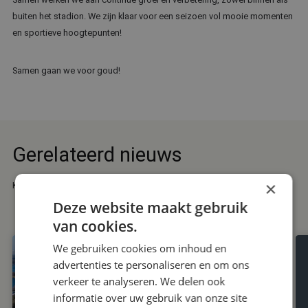
buiten het stadion. We zijn klaar voor een seizoen vol mooie momenten
en sportieve hoogtepunten!
Samen gaan we voor goud!
Gerelateerd nieuws
×
Korte introductie betreft gerelateerd nieuws
Deze website maakt gebruik
van cookies.
We gebruiken cookies om inhoud en
advertenties te personaliseren en om ons
verkeer te analyseren. We delen ook
informatie over uw gebruik van onze site