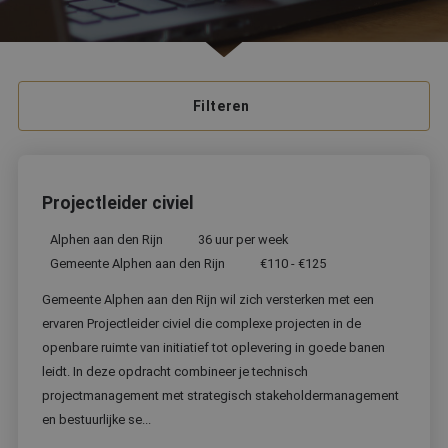
Filteren
Projectleider civiel
Alphen aan den Rijn
36 uur per week
Gemeente Alphen aan den Rijn
€110 - €125
Gemeente Alphen aan den Rijn wil zich versterken met een
ervaren Projectleider civiel die complexe projecten in de
openbare ruimte van initiatief tot oplevering in goede banen
leidt. In deze opdracht combineer je technisch
projectmanagement met strategisch stakeholdermanagement
en bestuurlijke se...