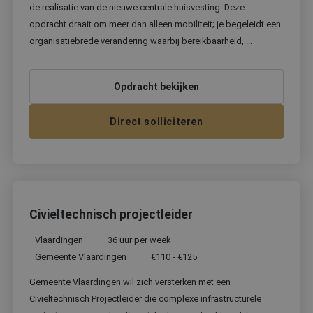
de realisatie van de nieuwe centrale huisvesting. Deze
opdracht draait om meer dan alleen mobiliteit; je begeleidt een
organisatiebrede verandering waarbij bereikbaarheid, ...
Opdracht bekijken
Direct solliciteren
Civieltechnisch projectleider
Vlaardingen
36 uur per week
Gemeente Vlaardingen
€110 - €125
Gemeente Vlaardingen wil zich versterken met een
Civieltechnisch Projectleider die complexe infrastructurele