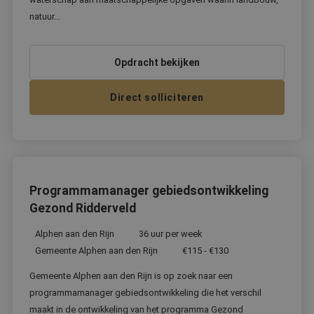
natuur...
Opdracht bekijken
Direct solliciteren
Programmamanager gebiedsontwikkeling
Gezond Ridderveld
Alphen aan den Rijn
36 uur per week
Gemeente Alphen aan den Rijn
€115 - €130
Gemeente Alphen aan den Rijn is op zoek naar een
programmamanager gebiedsontwikkeling die het verschil
maakt in de ontwikkeling van het programma Gezond