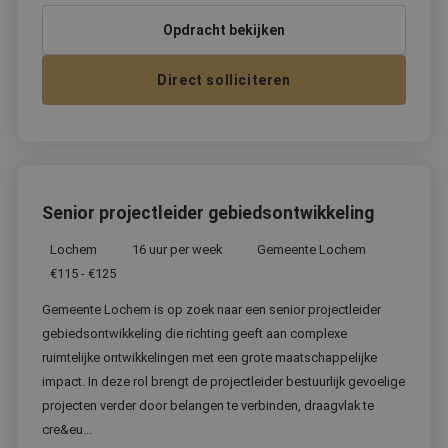
Opdracht bekijken
Direct solliciteren
Senior projectleider gebiedsontwikkeling
Lochem
16 uur per week
Gemeente Lochem
€115 - €125
Gemeente Lochem is op zoek naar een senior projectleider
gebiedsontwikkeling die richting geeft aan complexe
ruimtelijke ontwikkelingen met een grote maatschappelijke
impact. In deze rol brengt de projectleider bestuurlijk gevoelige
projecten verder door belangen te verbinden, draagvlak te
cre&eu...