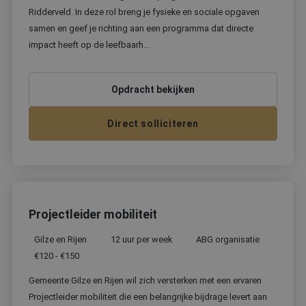
Ridderveld. In deze rol breng je fysieke en sociale opgaven
samen en geef je richting aan een programma dat directe
impact heeft op de leefbaarh...
Opdracht bekijken
Direct solliciteren
Projectleider mobiliteit
Gilze en Rijen
12 uur per week
ABG organisatie
€120 - €150
Gemeente Gilze en Rijen wil zich versterken met een ervaren
Projectleider mobiliteit die een belangrijke bijdrage levert aan