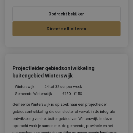
Opdracht bekijken
Direct solliciteren
Projectleider gebiedsontwikkeling
buitengebied Winterswijk
Winterswijk
24 tot 32 uur per week
Gemeente Wintersdijk
€130 - €150
Gemeente Winterswijk is op zoek naar een projectleider
gebiedsontwikkeling die een sleutelrol vervult in de integrale
ontwikkeling van het buitengebied van Winterswijk. In deze
opdracht werk je samen met de gemeente, provincie en het
waterschap aan maatschappelijke opgaven waarin landbouw,