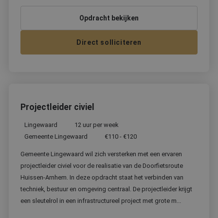
Opdracht bekijken
Direct solliciteren
Projectleider civiel
Lingewaard
12 uur per week
Gemeente Lingewaard
€110 - €120
Gemeente Lingewaard wil zich versterken met een ervaren
projectleider civiel voor de realisatie van de Doorfietsroute
Huissen-Arnhem. In deze opdracht staat het verbinden van
techniek, bestuur en omgeving centraal. De projectleider krijgt
een sleutelrol in een infrastructureel project met grote m...