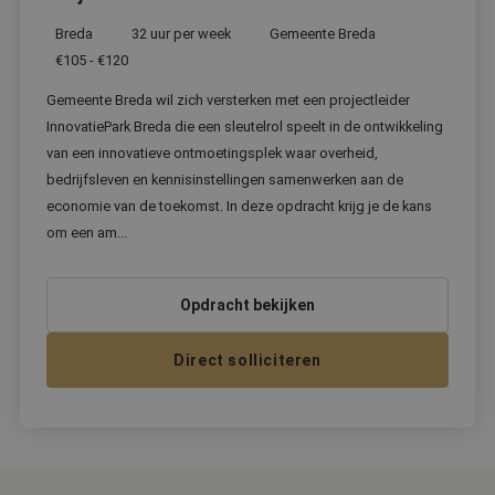
Breda
32 uur per week
Gemeente Breda
€105 - €120
Gemeente Breda wil zich versterken met een projectleider
InnovatiePark Breda die een sleutelrol speelt in de ontwikkeling
van een innovatieve ontmoetingsplek waar overheid,
bedrijfsleven en kennisinstellingen samenwerken aan de
economie van de toekomst. In deze opdracht krijg je de kans
om een am...
Opdracht bekijken
Direct solliciteren