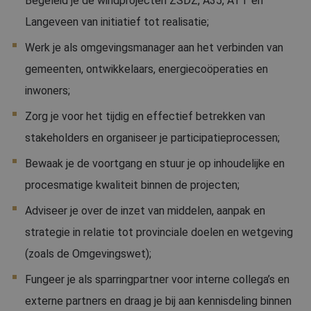
Begeleid je de windprojecten ZSDZ, A35, ATT en
Langeveen van initiatief tot realisatie;
Werk je als omgevingsmanager aan het verbinden van
gemeenten, ontwikkelaars, energiecoöperaties en
inwoners;
Zorg je voor het tijdig en effectief betrekken van
stakeholders en organiseer je participatieprocessen;
Bewaak je de voortgang en stuur je op inhoudelijke en
procesmatige kwaliteit binnen de projecten;
Adviseer je over de inzet van middelen, aanpak en
strategie in relatie tot provinciale doelen en wetgeving
(zoals de Omgevingswet);
Fungeer je als sparringpartner voor interne collega’s en
externe partners en draag je bij aan kennisdeling binnen