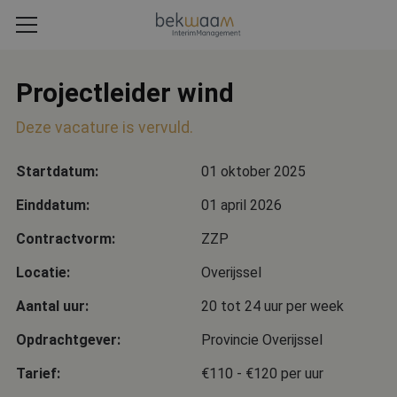
Projectleider wind
Deze vacature is vervuld.
Startdatum:
01 oktober 2025
Einddatum:
01 april 2026
Contractvorm:
ZZP
Locatie:
Overijssel
Aantal uur:
20 tot 24 uur per week
Opdrachtgever:
Provincie Overijssel
Tarief:
€110 - €120 per uur