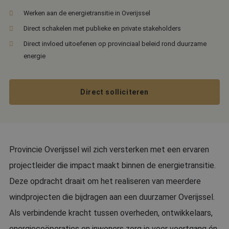
Werken aan de energietransitie in Overijssel
Direct schakelen met publieke en private stakeholders
Direct invloed uitoefenen op provinciaal beleid rond duurzame
energie
Direct solliciteren
Provincie Overijssel wil zich versterken met een ervaren
projectleider die impact maakt binnen de energietransitie.
Deze opdracht draait om het realiseren van meerdere
windprojecten die bijdragen aan een duurzamer Overijssel.
Als verbindende kracht tussen overheden, ontwikkelaars,
energiecoöperaties en inwoners zorg je voor voortgang én