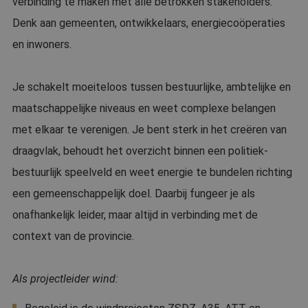
verbinding te maken met alle betrokken stakeholders.
Denk aan gemeenten, ontwikkelaars, energiecoöperaties
en inwoners.
Je schakelt moeiteloos tussen bestuurlijke, ambtelijke en
maatschappelijke niveaus en weet complexe belangen
met elkaar te verenigen. Je bent sterk in het creëren van
draagvlak, behoudt het overzicht binnen een politiek-
bestuurlijk speelveld en weet energie te bundelen richting
een gemeenschappelijk doel. Daarbij fungeer je als
onafhankelijk leider, maar altijd in verbinding met de
context van de provincie.
Als projectleider wind: