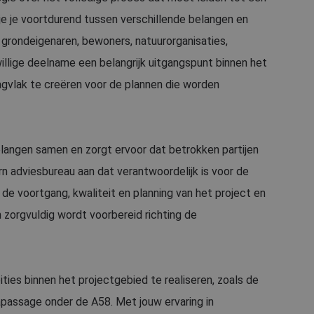
e je voortdurend tussen verschillende belangen en
grondeigenaren, bewoners, natuurorganisaties,
llige deelname een belangrijk uitgangspunt binnen het
agvlak te creëren voor de plannen die worden
elangen samen en zorgt ervoor dat betrokken partijen
ern adviesbureau aan dat verantwoordelijk is voor de
e voortgang, kwaliteit en planning van het project en
n zorgvuldig wordt voorbereid richting de
ies binnen het projectgebied te realiseren, zoals de
passage onder de A58. Met jouw ervaring in