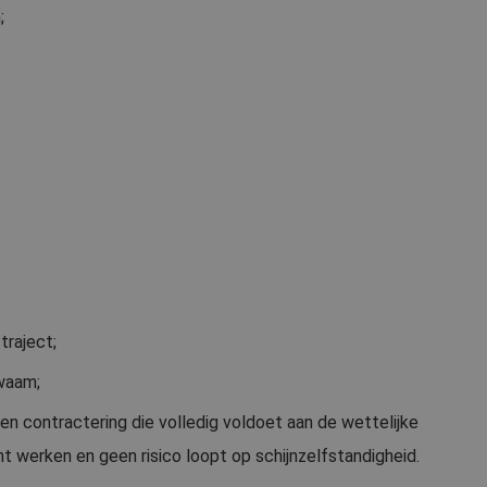
;
traject;
waam;
n contractering die volledig voldoet aan de wettelijke
nt werken en geen risico loopt op schijnzelfstandigheid.