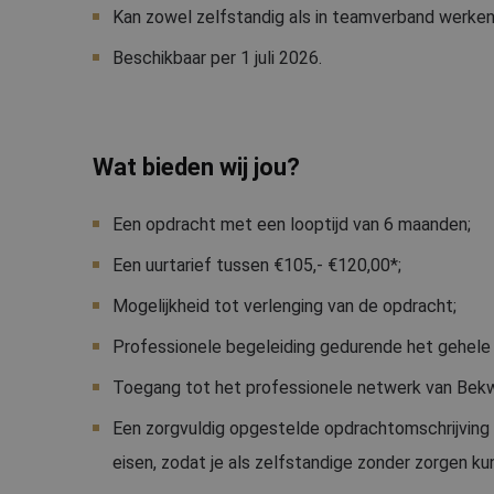
Kan zowel zelfstandig als in teamverband werken
Beschikbaar per 1 juli 2026.
Wat bieden wij jou?
Een opdracht met een looptijd van 6 maanden;
Een uurtarief tussen €105,- €120,00*;
Mogelijkheid tot verlenging van de opdracht;
Professionele begeleiding gedurende het gehele 
Toegang tot het professionele netwerk van Bek
Een zorgvuldig opgestelde opdrachtomschrijving e
eisen, zodat je als zelfstandige zonder zorgen ku