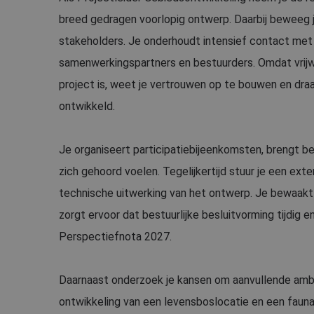
breed gedragen voorlopig ontwerp. Daarbij beweeg j
stakeholders. Je onderhoudt intensief contact met 
samenwerkingspartners en bestuurders. Omdat vrijwi
project is, weet je vertrouwen op te bouwen en dra
ontwikkeld.
Je organiseert participatiebijeenkomsten, brengt b
zich gehoord voelen. Tegelijkertijd stuur je een ext
technische uitwerking van het ontwerp. Je bewaakt d
zorgt ervoor dat bestuurlijke besluitvorming tijdig e
Perspectiefnota 2027.
Daarnaast onderzoek je kansen om aanvullende ambit
ontwikkeling van een levensboslocatie en een fauna