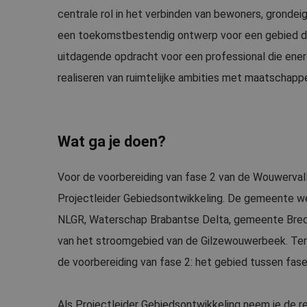
centrale rol in het verbinden van bewoners, grondei
een toekomstbestendig ontwerp voor een gebied da
uitdagende opdracht voor een professional die energ
realiseren van ruimtelijke ambities met maatschappe
Wat ga je doen?
Voor de voorbereiding van fase 2 van de Wouwervall
Projectleider Gebiedsontwikkeling. De gemeente we
NLGR, Waterschap Brabantse Delta, gemeente Breda 
van het stroomgebied van de Gilzewouwerbeek. Terwijl
de voorbereiding van fase 2: het gebied tussen fa
Als Projectleider Gebiedsontwikkeling neem je de r