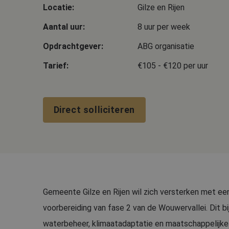
Locatie:
Gilze en Rijen
Aantal uur:
8 uur per week
Opdrachtgever:
ABG organisatie
Tarief:
€105 - €120 per uur
Direct solliciteren
Gemeente Gilze en Rijen wil zich versterken met ee
voorbereiding van fase 2 van de Wouwervallei. Dit b
waterbeheer, klimaatadaptatie en maatschappelijke 