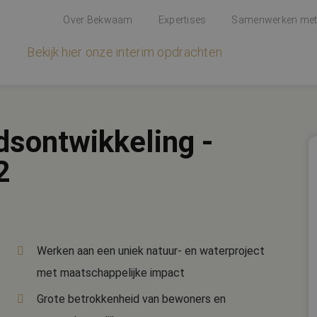
Over Bekwaam
Expertises
Samenwerken me
Bekijk hier onze interim opdrachten
dsontwikkeling -
2
Werken aan een uniek natuur- en waterproject
met maatschappelijke impact
Grote betrokkenheid van bewoners en