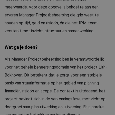
meerwaarde. Voor deze opgave is behoefte aan een
ervaren Manager Projectbeheersing die grip weet te
houden op tijd, geld en risico’s, én die het IPM-team
versterkt met inzicht, structuur en samenwerking.
Wat ga je doen?
Als Manager Projectbeheersing ben je verantwoordelijk
voor het gehele beheersingsdomein van het project Lith-
Bokhoven. Dit betekent dat je zorgt voor een stabiele
basis van stuurinformatie op het gebied van planning,
financiën, risico’s en scope. De context is uitdagend: het
project bevindt zich in de verkenningsfase, met zicht op
doorgroei naar planuitwerking en uitvoering. Er is sprake
van meerdere betrokken partners, diverse