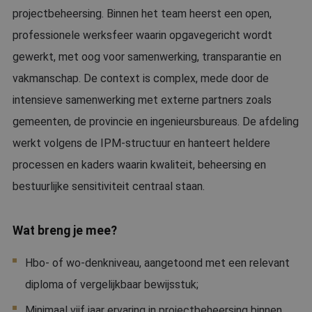
projectbeheersing. Binnen het team heerst een open,
professionele werksfeer waarin opgavegericht wordt
gewerkt, met oog voor samenwerking, transparantie en
vakmanschap. De context is complex, mede door de
intensieve samenwerking met externe partners zoals
gemeenten, de provincie en ingenieursbureaus. De afdeling
werkt volgens de IPM-structuur en hanteert heldere
processen en kaders waarin kwaliteit, beheersing en
bestuurlijke sensitiviteit centraal staan.
Wat breng je mee?
Hbo- of wo-denkniveau, aangetoond met een relevant
diploma of vergelijkbaar bewijsstuk;
Minimaal vijf jaar ervaring in projectbeheersing binnen