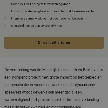
Complex HWBP-project in verkenningsfase
Focus op waterveiligheid én maatschappelijke meerwaarde
Intensieve samenwerking met overheden en bureaus
Sleutelrol binnen een ervaren IPM-team
Direct solliciteren
De versterking van de Maasdijk tussen Lith en Bokhoven is
een ingrijpend project met grote impact op het gebied én
de mensen die er wonen en werken. In dit dynamische
speelveld wordt gewerkt aan meer dan alleen
waterveiligheid: het project zoekt actief naar verbinding
met ruimtelijke kwaliteit en maatschappelijke