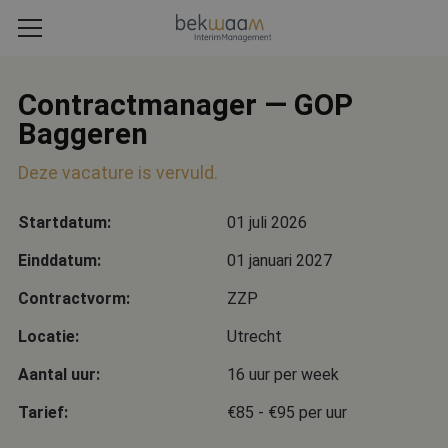
Contractmanager — GOP
Baggeren
Deze vacature is vervuld.
Startdatum:
01 juli 2026
Einddatum:
01 januari 2027
Contractvorm:
ZZP
Locatie:
Utrecht
Aantal uur:
16 uur per week
Tarief:
€85 - €95 per uur