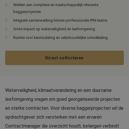
Werken aan complexe en maatschappelijk relevante
baggerprojecten
Integrale samenwerking binnen professionele IPM-teams
Grote impact op waterveiligheid en leefomgeving
Ruimte voor kennisdeling en vakinhoudelijke ontwikkeling
Direct solliciteren
Waterveiligheid, klimaatverandering en een duurzame
leefomgeving vragen om goed georganiseerde projecten
en sterke contracten. Voor diverse baggerprojecten wil de
opdrachtgever zich versterken met een ervaren
Contractmanager die overzicht houdt, belangen verbindt