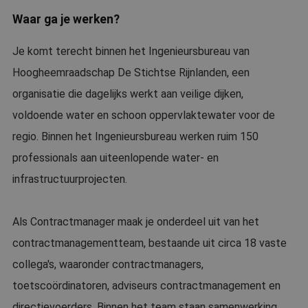
Waar ga je werken?
Je komt terecht binnen het Ingenieursbureau van
Hoogheemraadschap De Stichtse Rijnlanden, een
organisatie die dagelijks werkt aan veilige dijken,
voldoende water en schoon oppervlaktewater voor de
regio. Binnen het Ingenieursbureau werken ruim 150
professionals aan uiteenlopende water- en
infrastructuurprojecten.
Als Contractmanager maak je onderdeel uit van het
contractmanagementteam, bestaande uit circa 18 vaste
collega's, waaronder contractmanagers,
toetscoördinatoren, adviseurs contractmanagement en
directievoerders. Binnen het team staan samenwerking,