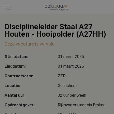
Disciplineleider Staal A27
Houten - Hooipolder (A27HH)
Deze vacature is vervuld.
Startdatum:
01 maart 2025
Einddatum:
01 maart 2026
Contractvorm:
ZZP
Locatie:
Gorinchem
Aantal uur:
32 uur per week
Opdrachtgever:
Rijkswaterstaat via Broker